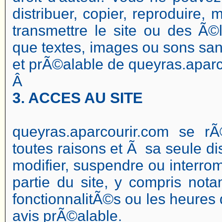
distribuer, copier, reproduire, 
transmettre le site ou des Ã©
que textes, images ou sons sans
et prÃ©alable de queyras.aparc
Â
3. ACCES AU SITE
queyras.aparcourir.com se rÃ
toutes raisons et Ã sa seule dis
modifier, suspendre ou interro
partie du site, y compris not
fonctionnalitÃ©s ou les heures 
avis prÃ©alable.