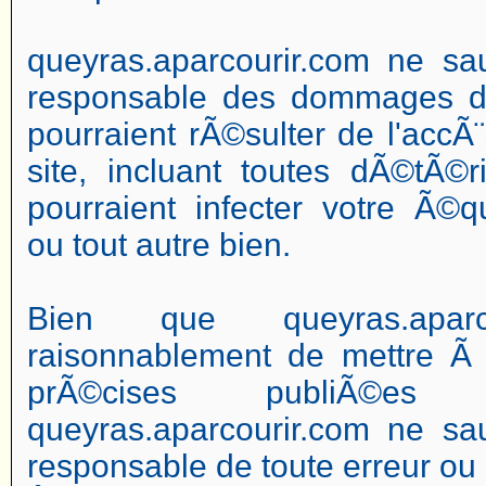
queyras.aparcourir.com ne sau
responsable des dommages dir
pourraient rÃ©sulter de l'accÃ¨s
site, incluant toutes dÃ©tÃ©r
pourraient infecter votre Ã©q
ou tout autre bien.
Bien que queyras.aparco
raisonnablement de mettre Ã 
prÃ©cises publiÃ©e
queyras.aparcourir.com ne sau
responsable de toute erreur ou