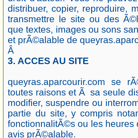
distribuer, copier, reproduire, 
transmettre le site ou des Ã©
que textes, images ou sons sans
et prÃ©alable de queyras.aparc
Â
3. ACCES AU SITE
queyras.aparcourir.com se rÃ
toutes raisons et Ã sa seule dis
modifier, suspendre ou interro
partie du site, y compris not
fonctionnalitÃ©s ou les heures 
avis prÃ©alable.