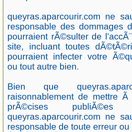
queyras.aparcourir.com ne sau
responsable des dommages dir
pourraient rÃ©sulter de l'accÃ¨s
site, incluant toutes dÃ©tÃ©r
pourraient infecter votre Ã©q
ou tout autre bien.
Bien que queyras.aparco
raisonnablement de mettre Ã 
prÃ©cises publiÃ©e
queyras.aparcourir.com ne sau
responsable de toute erreur ou