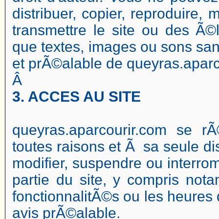
distribuer, copier, reproduire, 
transmettre le site ou des Ã©
que textes, images ou sons sans
et prÃ©alable de queyras.aparc
Â
3. ACCES AU SITE
queyras.aparcourir.com se rÃ
toutes raisons et Ã sa seule dis
modifier, suspendre ou interro
partie du site, y compris not
fonctionnalitÃ©s ou les heures 
avis prÃ©alable.