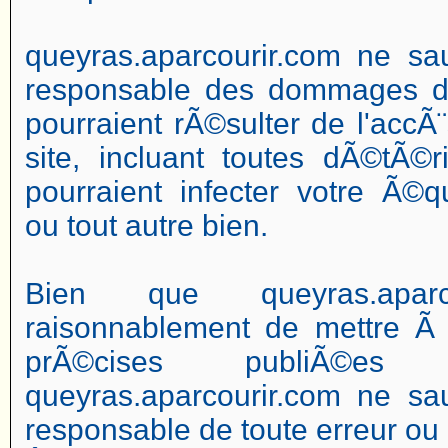
queyras.aparcourir.com ne sau
responsable des dommages dir
pourraient rÃ©sulter de l'accÃ¨s
site, incluant toutes dÃ©tÃ©r
pourraient infecter votre Ã©q
ou tout autre bien.
Bien que queyras.aparco
raisonnablement de mettre Ã 
prÃ©cises publiÃ©e
queyras.aparcourir.com ne sau
responsable de toute erreur ou