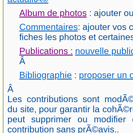
Album de photos
: ajouter o
Commentaires
: ajouter vos
fiches les photos et certaine
Publications :
nouvelle publi
Â
Bibliographie
:
proposer un 
Â
Les contributions sont modÃ
du site, pour garantir la cohÃ©
peut supprimer ou modifier 
contribution sans prÃ©avis..