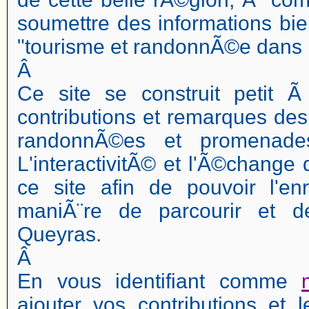
soumettre des informations bie
"tourisme et randonnÃ©e dans 
Â
Ce site se construit petit 
contributions et remarques des
randonnÃ©es et promenade
L'interactivitÃ© et l'Ã©change 
ce site afin de pouvoir l'e
maniÃ¨re de parcourir et d
Queyras.
Â
En vous identifiant comme
ajouter vos contributions et l