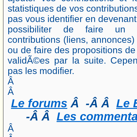
statistiques de vos contribution
pas vous identifier en devenan
possibiliter de faire un
contributions (liens, annonces) 
ou de faire des propositions de 
validÃ©es par la suite. Cep
pas les modifier.
Â
Â
Le forums
Â -Â Â
Le 
-Â Â
Les commentai
Â