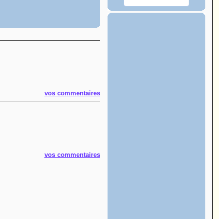
vos commentaires
vos commentaires