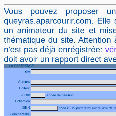
Vous pouvez proposer un 
queyras.aparcourir.com. Ell
un animateur du site et mise
thématique du site. Attention à
n'est pas déjà enrégistrée:
vér
doit avoir un rapport direct av
1. LA RéFéRENCE
Titre
*
Auteurs
Editeur
annee
Année de parution
Collection
ISBN
code ISBN pour retrouver le livre de f
Commentaire