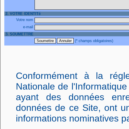
2. VOTRE IDENTITé
Votre nom
e-mail
3. SOUMETTRE
(* champs obligatoires)
Conformément à la régl
Nationale de l'Informatique
ayant des données enre
données de ce Site, ont un
informations nominatives p