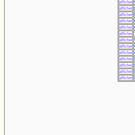
afficher
afficher
afficher
afficher
afficher
afficher
afficher
afficher
afficher
afficher
afficher
afficher
afficher