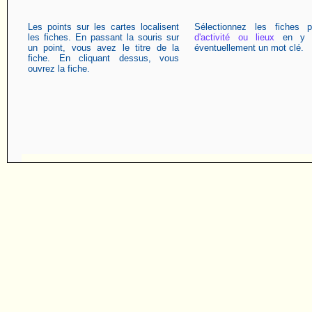
Les points sur les cartes localisent
Sélectionnez les fiches 
les fiches. En passant la souris sur
d'activité ou lieux
en y a
un point, vous avez le titre de la
éventuellement un mot clé.
fiche. En cliquant dessus, vous
ouvrez la fiche.