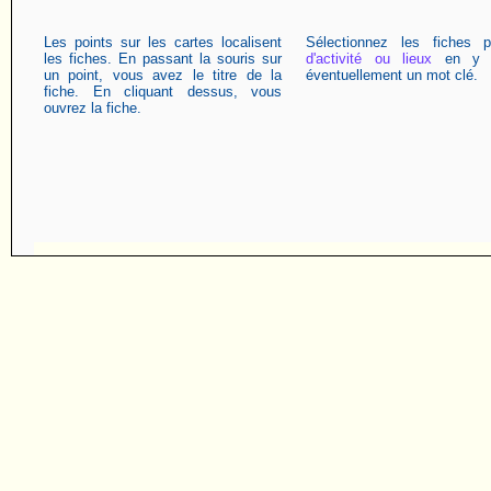
Les points sur les cartes localisent
Sélectionnez les fiches 
les fiches. En passant la souris sur
d'activité ou lieux
en y a
un point, vous avez le titre de la
éventuellement un mot clé.
fiche. En cliquant dessus, vous
ouvrez la fiche.