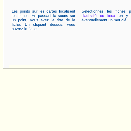
Les points sur les cartes localisent
Sélectionnez les fiches 
les fiches. En passant la souris sur
d'activité ou lieux
en y a
un point, vous avez le titre de la
éventuellement un mot clé.
fiche. En cliquant dessus, vous
ouvrez la fiche.