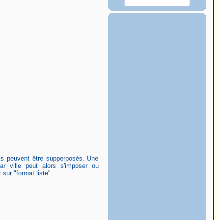
nts peuvent être supperposés. Une
ar ville peut alors s'imposer ou
sur "format liste".