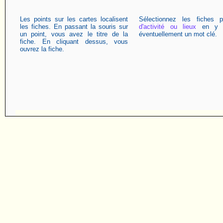
Les points sur les cartes localisent
Sélectionnez les fiches 
les fiches. En passant la souris sur
d'activité ou lieux
en y a
un point, vous avez le titre de la
éventuellement un mot clé.
fiche. En cliquant dessus, vous
ouvrez la fiche.