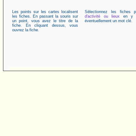
Les points sur les cartes localisent
Sélectionnez les fiches 
les fiches. En passant la souris sur
d'activité ou lieux
en y a
un point, vous avez le titre de la
éventuellement un mot clé.
fiche. En cliquant dessus, vous
ouvrez la fiche.