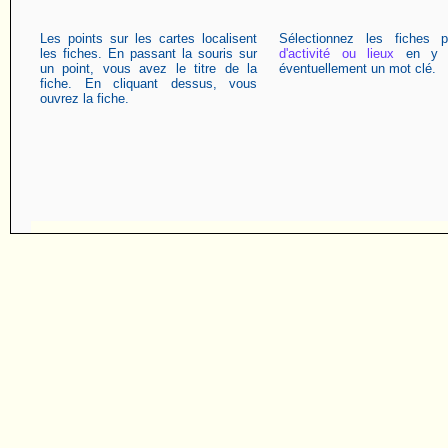
Les points sur les cartes localisent
Sélectionnez les fiches 
les fiches. En passant la souris sur
d'activité ou lieux
en y a
un point, vous avez le titre de la
éventuellement un mot clé.
fiche. En cliquant dessus, vous
ouvrez la fiche.