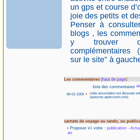
un gps et course d’o
joie des petits et d
Penser à consulter
blogs , les comment
y trouver de
complémentaires (
sur le site" à gauch
Les commentaires
(
haut de page
):
liste des commentaires
cette association est dissoute se
08-02-2005
(queyras.aparcourir.com)
carnets de voyage ou rando, ou public
Proposer ici votre :
publication
-
Actua