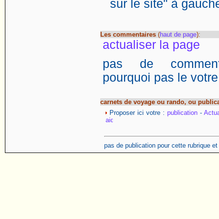
sur le site" à gauch
Les commentaires
(
haut de page
):
actualiser la page
pas de commentai
pourquoi pas le votre
carnets de voyage ou rando, ou public
Proposer ici votre :
publication
-
Actua
pas de publication pour cette rubrique e