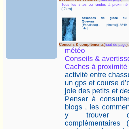
Tous les sites ou randos à proximité
(-2km)
cascades de glace du
Queyras
(Escalade)(1 photos)[13549
hits]
Conseils & compléments
(
haut de page
)
:
météo
Conseils & avertis
Caches à proximité
activité entre chasse
un gps et course d’o
joie des petits et d
Penser à consulter
blogs , les comment
y trouver de
complémentaires (