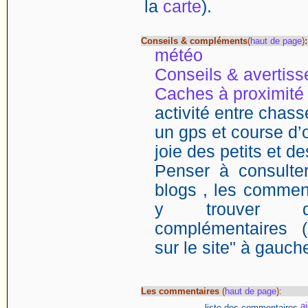
la
carte
).
Conseils & compléments
(
haut de page
)
:
météo
Conseils & avertis
Caches à proximité
activité entre chasse
un gps et course d’o
joie des petits et d
Penser à consulter
blogs , les comment
y trouver de
complémentaires (
sur le site" à gauch
Les commentaires
(
haut de page
):
liste des commentaires