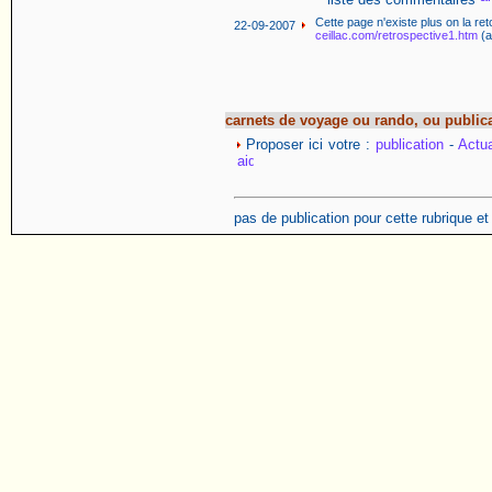
Cette page n'existe plus on la re
22-09-2007
ceillac.com/retrospective1.htm
(
carnets de voyage ou rando, ou public
Proposer ici votre :
publication
-
Actua
pas de publication pour cette rubrique e