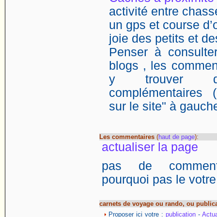
activité entre chasse
un gps et course d’o
joie des petits et d
Penser à consulter
blogs , les comment
y trouver de
complémentaires (
sur le site" à gauch
Les commentaires
(
haut de page
):
actualiser la page
pas de commentai
pourquoi pas le votre
carnets de voyage ou rando, ou public
Proposer ici votre :
publication
-
Actua