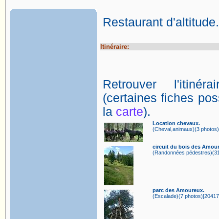
Restaurant d'altitude.
Itinéraire:
Retrouver l'itin
(certaines fiches poss
la
carte
).
Location chevaux.
(Cheval,animaux)(3 photos)
circuit du bois des Amou
(Randonnées pédestres)(31 
parc des Amoureux.
(Escalade)(7 photos)[20417 