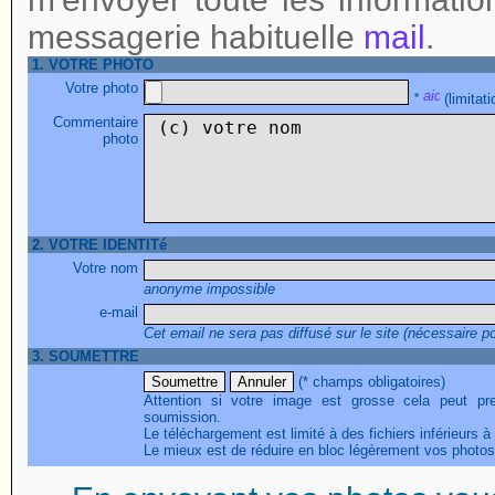
messagerie habituelle
mail
.
1. VOTRE PHOTO
Votre photo
*
(limitat
Commentaire
photo
2. VOTRE IDENTITé
Votre nom
anonyme impossible
e-mail
Cet email ne sera pas diffusé sur le site (nécessaire p
3. SOUMETTRE
(* champs obligatoires)
Attention si votre image est grosse cela peut pr
soumission.
Le téléchargement est limité à des fichiers inférieurs à
Le mieux est de réduire en bloc légèrement vos photos 