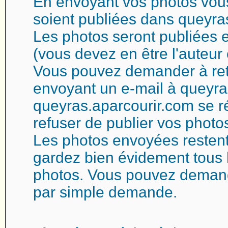
En envoyant vos photos vous
soient publiées dans queyra
Les photos seront publiées e
(vous devez en être l'auteur 
Vous pouvez demander à reti
envoyant un e-mail à queyra
queyras.aparcourir.com se ré
refuser de publier vos photo
Les photos envoyées restent
gardez bien évidement tous l
photos. Vous pouvez demand
par simple demande.