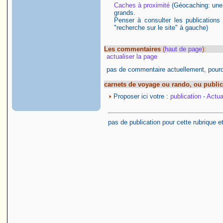
Caches à proximité
(Géocaching: une ac
grands.
Penser à consulter les publications
"recherche sur le site" à gauche)
Les commentaires
(
haut de page
):
actualiser la page
pas de commentaire actuellement, pourqu
carnets de voyage ou rando, ou public
Proposer ici votre :
publication
-
Actual
pas de publication pour cette rubrique e