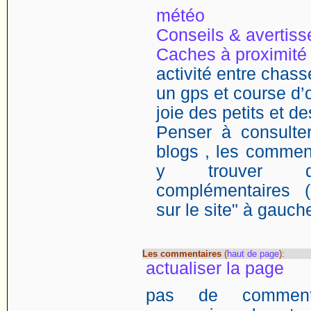
météo
Conseils & avertis
Caches à proximité
activité entre chasse
un gps et course d’o
joie des petits et d
Penser à consulter
blogs , les comment
y trouver de
complémentaires (
sur le site" à gauch
Les commentaires
(
haut de page
):
actualiser la page
pas de commentai