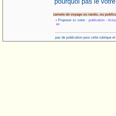
pourquoi pas le votre
carnets de voyage ou rando, ou public
Proposer ici votre :
publication
-
Actua
pas de publication pour cette rubrique e