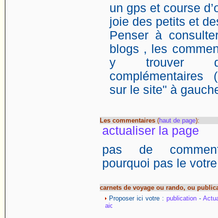
un gps et course d’o
joie des petits et d
Penser à consulter
blogs , les comment
y trouver de
complémentaires (
sur le site" à gauch
Les commentaires
(
haut de page
):
actualiser la page
pas de commentai
pourquoi pas le votre
carnets de voyage ou rando, ou public
Proposer ici votre :
publication
-
Actua