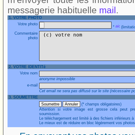
messagerie habituelle
mail
.
1. VOTRE PHOTO
Votre photo
*
(limitat
Commentaire
photo
2. VOTRE IDENTITé
Votre nom
anonyme impossible
e-mail
Cet email ne sera pas diffusé sur le site (nécessaire p
3. SOUMETTRE
(* champs obligatoires)
Attention si votre image est grosse cela peut pr
soumission.
Le téléchargement est limité à des fichiers inférieurs à
Le mieux est de réduire en bloc légèrement vos photos 