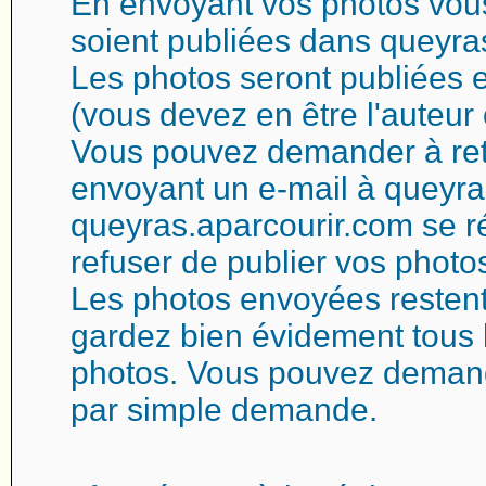
En envoyant vos photos vous
soient publiées dans queyra
Les photos seront publiées e
(vous devez en être l'auteur 
Vous pouvez demander à reti
envoyant un e-mail à queyra
queyras.aparcourir.com se ré
refuser de publier vos photo
Les photos envoyées restent
gardez bien évidement tous l
photos. Vous pouvez demand
par simple demande.