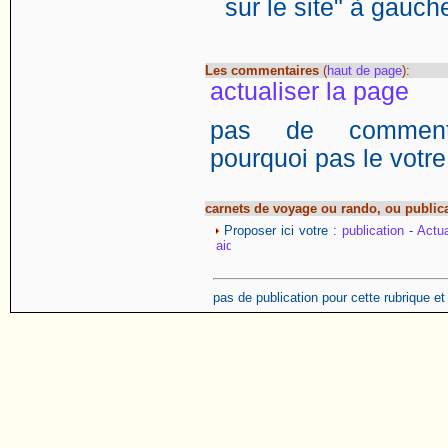
sur le site" à gauch
Les commentaires
(
haut de page
):
actualiser la page
pas de commentai
pourquoi pas le votre
carnets de voyage ou rando, ou public
Proposer ici votre :
publication
-
Actua
pas de publication pour cette rubrique e