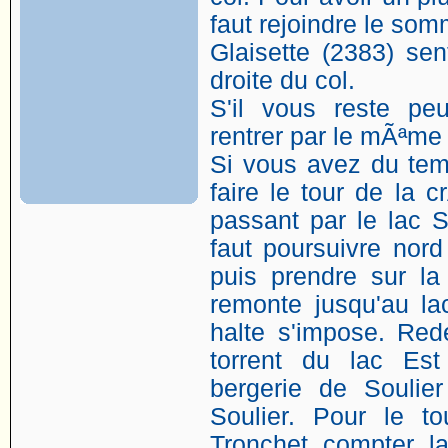
faut rejoindre le som
Glaisette (2383) sen
droite du col.
S'il vous reste pe
rentrer par le mÃªme
Si vous avez du tem
faire le tour de la 
passant par le lac S
faut poursuivre nor
puis prendre sur la 
remonte jusqu'au la
halte s'impose. Red
torrent du lac Es
bergerie de Soulier
Soulier. Pour le t
Tronchet compter 