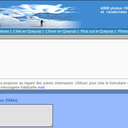
ations
|
L'été en Queyras
|
L'hiver en Queyras
|
Plus sur le Queyras
|
Photo
a proposer au regard des autres internautes. Utilisez pour cela le formulaire
 messagerie habituelle
mail
.
tion 150Mo)