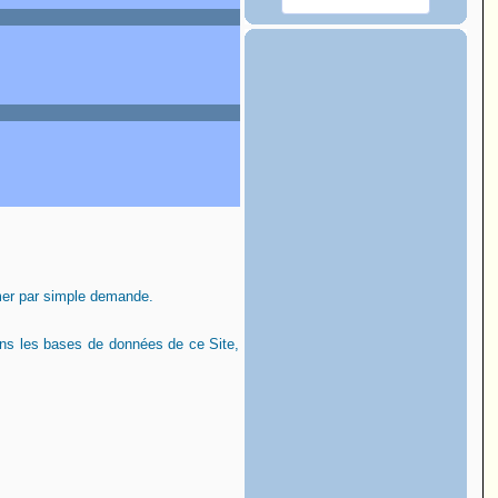
mer par simple demande.
ans les bases de données de ce Site,