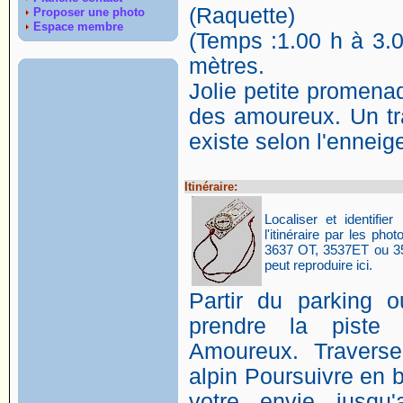
(Raquette)
Proposer une photo
Espace membre
(Temps :1.00 h à 3.0
mètres.
Jolie petite promenad
des amoureux. Un tr
existe selon l'ennei
Itinéraire:
Localiser et identifier 
l'itinéraire par les p
3637 OT, 3537ET ou 35
peut reproduire ici.
Partir du parking 
prendre la piste
Amoureux. Traverse
alpin Poursuivre en 
votre envie jusqu