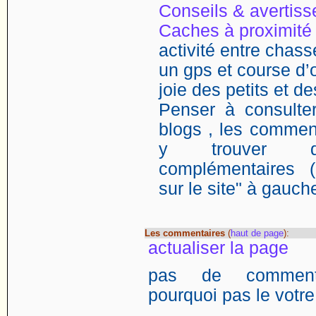
Conseils & avertis
Caches à proximité
activité entre chasse
un gps et course d’o
joie des petits et d
Penser à consulter
blogs , les comment
y trouver de
complémentaires (
sur le site" à gauch
Les commentaires
(
haut de page
):
actualiser la page
pas de commentai
pourquoi pas le votre