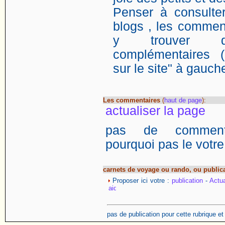
Penser à consulter
blogs , les comment
y trouver de
complémentaires (
sur le site" à gauch
Les commentaires
(
haut de page
):
actualiser la page
pas de commentai
pourquoi pas le votre
carnets de voyage ou rando, ou public
Proposer ici votre :
publication
-
Actua
pas de publication pour cette rubrique e