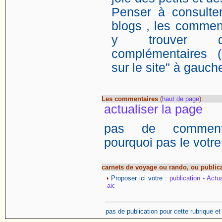
Penser à consulter
blogs , les comment
y trouver de
complémentaires (
sur le site" à gauch
Les commentaires
(
haut de page
):
actualiser la page
pas de commentai
pourquoi pas le votre
carnets de voyage ou rando, ou public
Proposer ici votre :
publication
-
Actua
pas de publication pour cette rubrique e