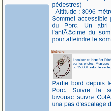
pédestres)
- Altitude : 3096 mètr
Sommet accessible p
du Porc. Un abri
l'antÃ©cime du som
pour atteindre le som
Itinéraire:
Localiser et identifier l'itin
par les photos. Munissez
ou 3536OT selon le secteur
Partie bord depuis l
Porc. Suivre la s
bivouac suivre CotÃ©
una pas d'escalage d