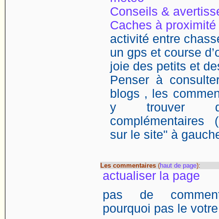
Conseils & avertis
Caches à proximité
activité entre chasse
un gps et course d’o
joie des petits et d
Penser à consulter
blogs , les comment
y trouver de
complémentaires (
sur le site" à gauch
Les commentaires
(
haut de page
):
actualiser la page
pas de commentai
pourquoi pas le votre