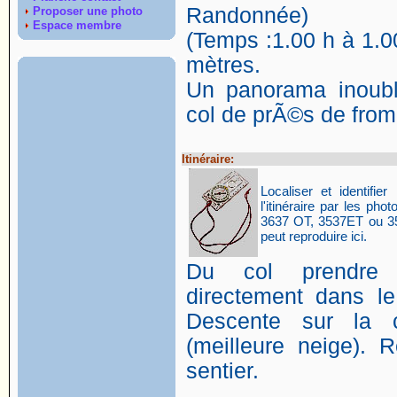
Randonnée)
Proposer une photo
Espace membre
(Temps :1.00 h à 1.00
mètres.
Un panorama inoubl
col de prÃ©s de fro
Itinéraire:
Localiser et identifier 
l'itinéraire par les p
3637 OT, 3537ET ou 35
peut reproduire ici.
Du col prendre
directement dans l
Descente sur la 
(meilleure neige). 
sentier.