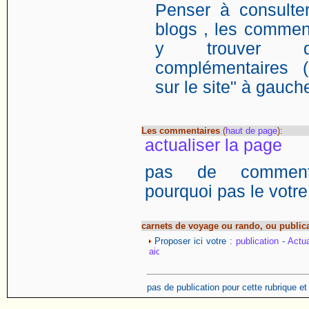
Penser à consulter
blogs , les comment
y trouver de
complémentaires (
sur le site" à gauch
Les commentaires
(
haut de page
):
actualiser la page
pas de commentai
pourquoi pas le votre
carnets de voyage ou rando, ou public
Proposer ici votre :
publication
-
Actua
pas de publication pour cette rubrique e