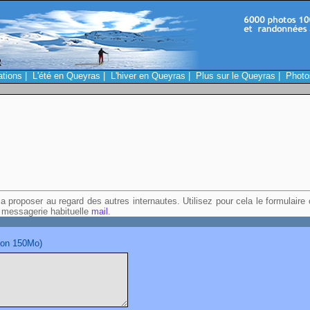
ations
|
L'été en Queyras
|
L'hiver en Queyras
|
Plus sur le Queyras
|
Photo
a proposer au regard des autres internautes. Utilisez pour cela le formulaire
 messagerie habituelle
mail
.
tion 150Mo)