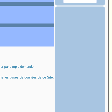
mer par simple demande.
ans les bases de données de ce Site,