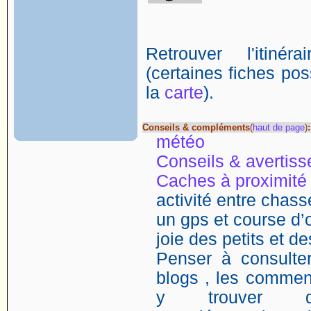
Retrouver l'itin
(certaines fiches poss
la
carte
).
Conseils & compléments
(
haut de page
)
:
météo
Conseils & avertis
Caches à proximité
activité entre chasse
un gps et course d’o
joie des petits et d
Penser à consulter
blogs , les comment
y trouver de