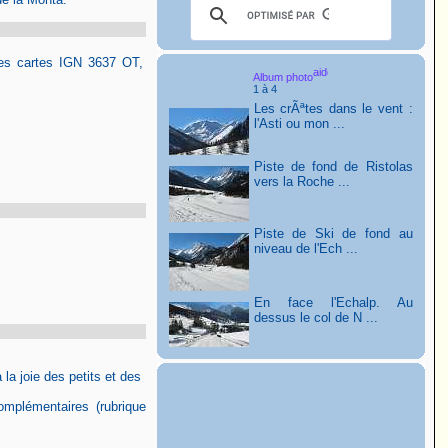
s des cartes IGN 3637 OT,
Album photo
1 à 4
Les crÃªtes dans le vent :
l'Asti ou mon ...
Piste de fond de Ristolas
vers la Roche ...
Piste de Ski de fond au
niveau de l'Ech ...
En face l'Echalp. Au
dessus le col de N ...
 la joie des petits et des
omplémentaires (rubrique