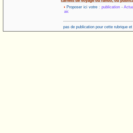
carnets de voyage ou rando, ou public
Proposer ici votre :
publication
-
Actua
pas de publication pour cette rubrique e