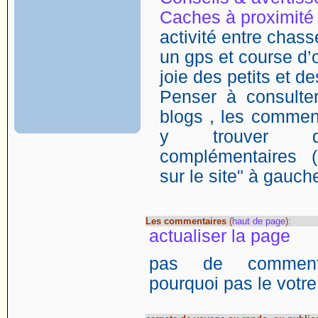
Caches à proximité
activité entre chasse
un gps et course d’o
joie des petits et d
Penser à consulter
blogs , les comment
y trouver de
complémentaires (
sur le site" à gauch
Les commentaires
(
haut de page
):
actualiser la page
pas de commentai
pourquoi pas le votre