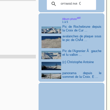
Album photo
1 à 5
Pic de Rochebrune depuis
la Croix de Cur ...
avalanches de plaque sous
le pic de ChÃ¢ ...
Pic de l'Agrenier Ã gauche
et lu vallon ...
(c) Christophe Antoine
panorama depuis le
sommet de la Croix. E ...