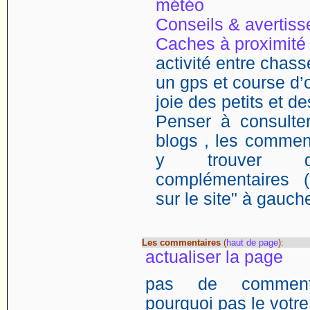
météo
Conseils & avertis
Caches à proximité
activité entre chasse
un gps et course d’o
joie des petits et d
Penser à consulter
blogs , les comment
y trouver de
complémentaires (
sur le site" à gauch
Les commentaires
(
haut de page
):
actualiser la page
pas de commentai
pourquoi pas le votre