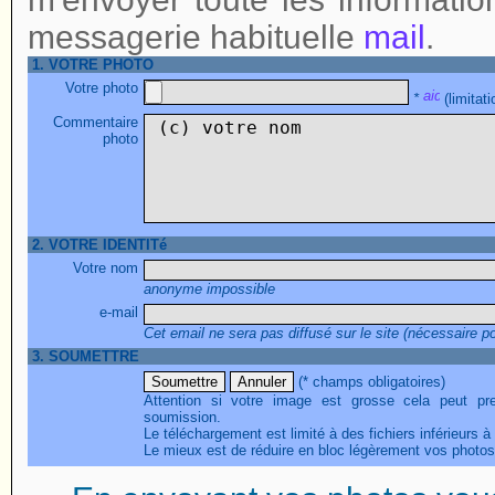
messagerie habituelle
mail
.
1. VOTRE PHOTO
Votre photo
*
(limitat
Commentaire
photo
2. VOTRE IDENTITé
Votre nom
anonyme impossible
e-mail
Cet email ne sera pas diffusé sur le site (nécessaire p
3. SOUMETTRE
(* champs obligatoires)
Attention si votre image est grosse cela peut pr
soumission.
Le téléchargement est limité à des fichiers inférieurs à
Le mieux est de réduire en bloc légèrement vos photos 