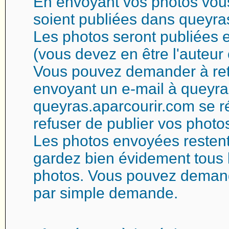
En envoyant vos photos vous
soient publiées dans queyra
Les photos seront publiées e
(vous devez en être l'auteur 
Vous pouvez demander à reti
envoyant un e-mail à queyra
queyras.aparcourir.com se ré
refuser de publier vos photo
Les photos envoyées restent
gardez bien évidement tous l
photos. Vous pouvez demand
par simple demande.