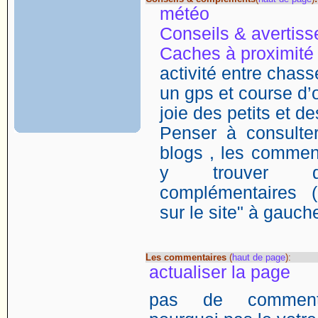
météo
Conseils & avertis
Caches à proximité
activité entre chasse
un gps et course d’o
joie des petits et d
Penser à consulter
blogs , les comment
y trouver de
complémentaires (
sur le site" à gauch
Les commentaires
(
haut de page
):
actualiser la page
pas de commentai