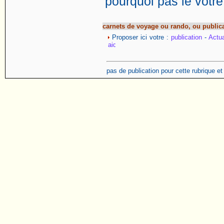
pourquoi pas le votre
carnets de voyage ou rando, ou public
Proposer ici votre :
publication
-
Actua
pas de publication pour cette rubrique e