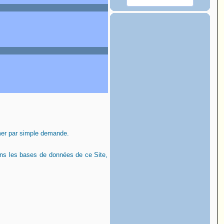
mer par simple demande.
ans les bases de données de ce Site,