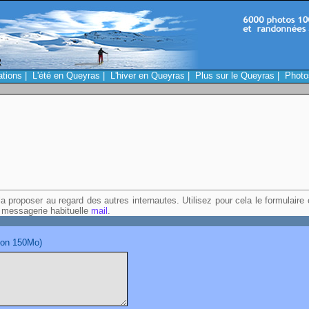
ations
|
L'été en Queyras
|
L'hiver en Queyras
|
Plus sur le Queyras
|
Photo
a proposer au regard des autres internautes. Utilisez pour cela le formulaire
 messagerie habituelle
mail
.
tion 150Mo)