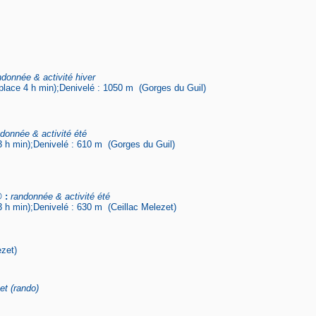
ndonnée & activité hiver
lace 4 h min);Denivelé : 1050 m (Gorges du Guil)
donnée & activité été
 h min);Denivelé : 610 m (Gorges du Guil)
 :
randonnée & activité été
 h min);Denivelé : 630 m (Ceillac Melezet)
zet)
t (rando)