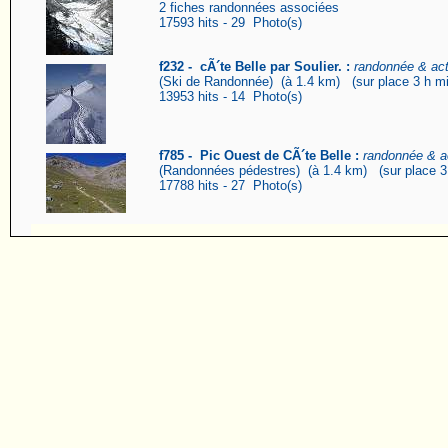
2 fiches randonnées associées
17593 hits - 29 Photo(s)
f232 - cÃ´te Belle par Soulier. :
randonnée & acti
(Ski de Randonnée) (à 1.4 km) (sur place 3 h mi
13953 hits - 14 Photo(s)
f785 - Pic Ouest de CÃ´te Belle :
randonnée & ac
(Randonnées pédestres) (à 1.4 km) (sur place 3 
17788 hits - 27 Photo(s)