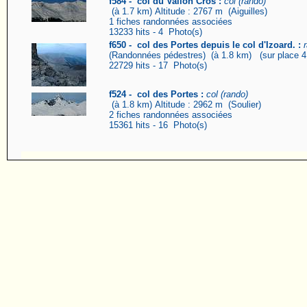
f584 - col du Vallon Cros :
col (rando)
(à 1.7 km) Altitude : 2767 m (Aiguilles)
1 fiches randonnées associées
13233 hits - 4 Photo(s)
f650 - col des Portes depuis le col d'Izoard. :
(Randonnées pédestres) (à 1.8 km) (sur place 4 
22729 hits - 17 Photo(s)
f524 - col des Portes :
col (rando)
(à 1.8 km) Altitude : 2962 m (Soulier)
2 fiches randonnées associées
15361 hits - 16 Photo(s)