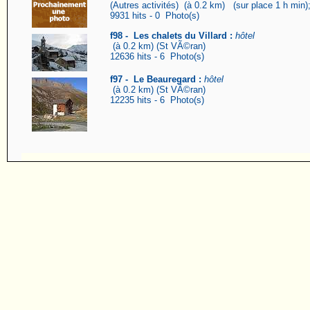
(Autres activités) (à 0.2 km) (sur place 1 h min
9931 hits - 0 Photo(s)
f98 - Les chalets du Villard :
hôtel
(à 0.2 km) (St VÃ©ran)
12636 hits - 6 Photo(s)
f97 - Le Beauregard :
hôtel
(à 0.2 km) (St VÃ©ran)
12235 hits - 6 Photo(s)