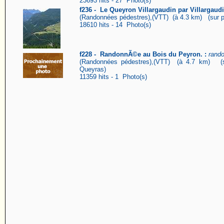
23693 hits - 27 Photo(s)
f236 - Le Queyron Villargaudin par Villargaudi
(Randonnées pédestres),(VTT) (à 4.3 km) (sur pl
18610 hits - 14 Photo(s)
f228 - RandonnÃ©e au Bois du Peyron. :
rando
(Randonnées pédestres),(VTT) (à 4.7 km) (s
Queyras)
11359 hits - 1 Photo(s)