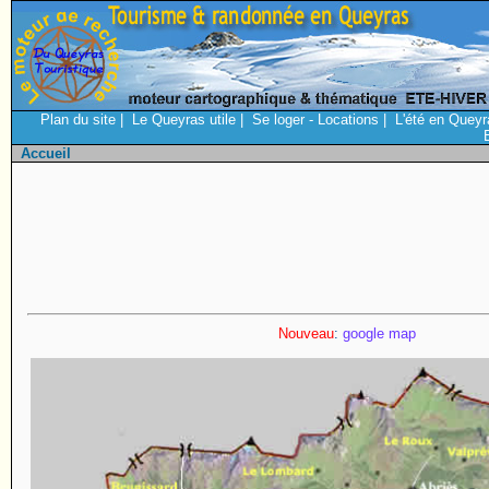
Plan du site
|
Le Queyras utile
|
Se loger - Locations
|
L'été en Queyr
Accueil
Nouveau
:
google map