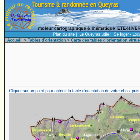
Plan du site
|
Le Queyras utile
|
Se loger - Loc
Accueil
>
Tables d'orientation
> Carte des tables d'orientation virtue
Cliquer sur un point pour obtenir la table d'orientation de votre choix p