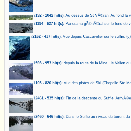
i192 - 1042 hit(s):
Au dessus de St VÃ©ran. Au fond la v
i1194 - 627 hit(s):
Panorama gÃ©nÃ©ral sur le fond de val
i2162 - 437 hit(s):
Vue depuis Cascavelier sur le suffie. (
i593 - 953 hit(s):
depuis la route de la Mine : le Vallon du
i103 - 820 hit(s):
Vue des pistes de Ski (Chapelle Ste Mar
i2461 - 535 hit(s):
Fin de la descente du Suffie. ArrivÃ©e 
i2460 - 646 hit(s):
Dans le Suffie au niveau du torrent du