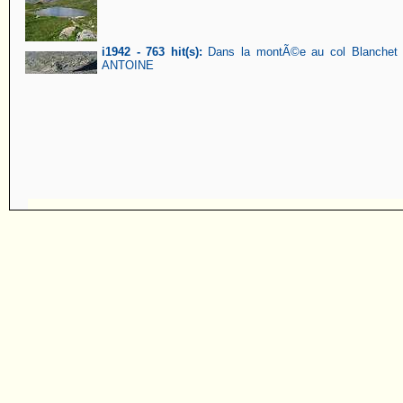
i1942 - 763 hit(s):
Dans la montÃ©e au col Blanchet vu
ANTOINE