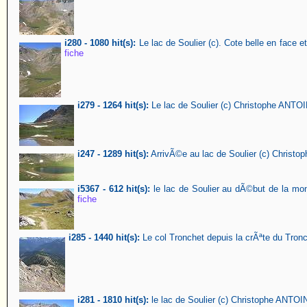
i280 - 1080 hit(s):
Le lac de Soulier (c). Cote belle en face e
fiche
i279 - 1264 hit(s):
Le lac de Soulier (c) Christophe ANTO
i247 - 1289 hit(s):
ArrivÃ©e au lac de Soulier (c) Christ
i5367 - 612 hit(s):
le lac de Soulier au dÃ©but de la mo
fiche
i285 - 1440 hit(s):
Le col Tronchet depuis la crÃªte du Tro
i281 - 1810 hit(s):
le lac de Soulier (c) Christophe ANTOI